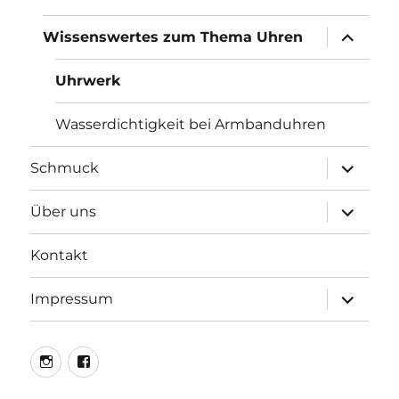
Unterme
Wissenswertes zum Thema Uhren
öffnen
Uhrwerk
Wasserdichtigkeit bei Armbanduhren
Unterme
Schmuck
öffnen
Unterme
Über uns
öffnen
Kontakt
Unterme
Impressum
öffnen
Instagram
Facebook