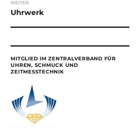
WEITER
Uhrwerk
Nächster
Beitrag:
MITGLIED IM ZENTRALVERBAND FÜR
UHREN, SCHMUCK UND
ZEITMESSTECHNIK