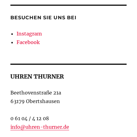
BESUCHEN SIE UNS BEI
Instagram
Facebook
UHREN THURNER
Beethovenstraße 21a
63179 Obertshausen
0 61 04 / 4 12 08
info@uhren-thurner.de