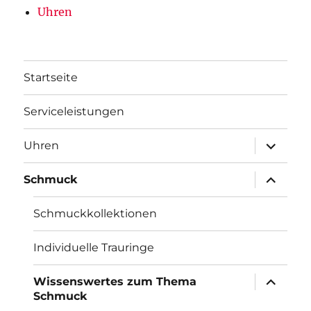
Uhren
Startseite
Serviceleistungen
Unterme
Uhren
öffnen
Unterme
Schmuck
öffnen
Schmuckkollektionen
Individuelle Trauringe
Unterme
Wissenswertes zum Thema
öffnen
Schmuck