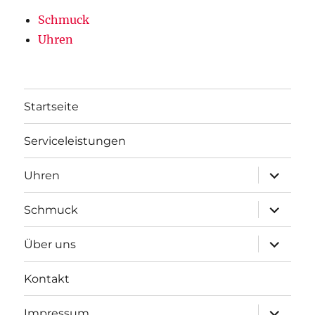
Schmuck
Uhren
Startseite
Serviceleistungen
Unterme
Uhren
öffnen
Unterme
Schmuck
öffnen
Unterme
Über uns
öffnen
Kontakt
Unterme
Impressum